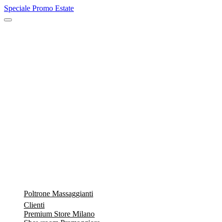
Speciale Promo Estate
Poltrone Massaggianti
Clienti
Premium Store Milano