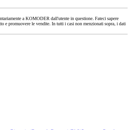
olontariamente a KOMODER dall'utente in questione. Fateci sapere
tto e promuovere le vendite. In tutti i casi non menzionati sopra, i dati