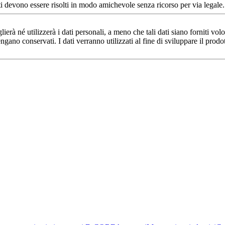
i devono essere risolti in modo amichevole senza ricorso per via legale.
à né utilizzerà i dati personali, a meno che tali dati siano forniti v
ngano conservati. I dati verranno utilizzati al fine di sviluppare il prodo