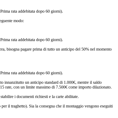
Prima rata addebitata dopo 60 giorni).
 seguente modo:
Prima rata addebitata dopo 60 giorni).
sidera, bisogna pagare prima di tutto un anticipo del 50% nel momento
Prima rata addebitata dopo 60 giorni).
ito innanzitutto un anticipo standard di 1.000€, mentre il saldo
o 15 rate, con un limite massimo di 7.500€ come importo dilazionato.
bilire i documenti richiesti e la carte abilitate.
o per il traghetto). Sia la consegna che il montaggio vengono eseguiti