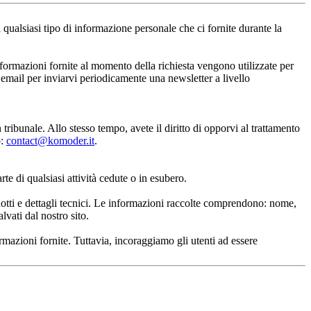
siasi tipo di informazione personale che ci fornite durante la 
formazioni fornite al momento della richiesta vengono utilizzate per 
mail per inviarvi periodicamente una newsletter a livello 
n tribunale. Allo stesso tempo, avete il diritto di opporvi al trattamento 
: 
contact@komoder.it
.
te di qualsiasi attività cedute o in esubero.
otti e dettagli tecnici. Le informazioni raccolte comprendono: nome, 
lvati dal nostro sito. 
mazioni fornite. Tuttavia, incoraggiamo gli utenti ad essere 