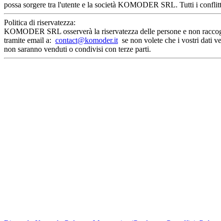
possa sorgere tra l'utente e la società KOMODER SRL. Tutti i conflitt
Politica di riservatezza:
KOMODER SRL osserverà la riservatezza delle persone e non raccoglier
tramite email a:
contact@komoder.it
se non volete che i vostri dati ve
non saranno venduti o condivisi con terze parti.