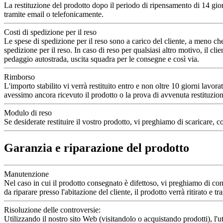
La restituzione del prodotto dopo il periodo di ripensamento di 14 gior
tramite email o telefonicamente.
Costi di spedizione per il reso
Le spese di spedizione per il reso sono a carico del cliente, a meno ch
spedizione per il reso. In caso di reso per qualsiasi altro motivo, il clie
pedaggio autostrada, uscita squadra per le consegne e così via.
Rimborso
L'importo stabilito vi verrà restituito entro e non oltre 10 giorni lavor
avessimo ancora ricevuto il prodotto o la prova di avvenuta restituzion
Modulo di reso
Se desiderate restituire il vostro prodotto, vi preghiamo di scaricare, 
Garanzia e riparazione del prodotto
Manutenzione
Nel caso in cui il prodotto consegnato è difettoso, vi preghiamo di con
da riparare presso l'abitazione del cliente, il prodotto verrà ritirato 
Risoluzione delle controversie:
Utilizzando il nostro sito Web (visitandolo o acquistando prodotti), l'u