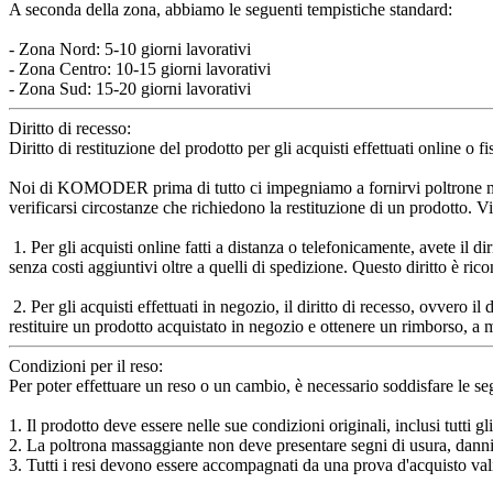
A seconda della zona, abbiamo le seguenti tempistiche standard:
- Zona Nord: 5-10 giorni lavorativi
- Zona Centro: 10-15 giorni lavorativi
- Zona Sud: 15-20 giorni lavorativi
Diritto di recesso:
Diritto di restituzione del prodotto per gli acquisti effettuati online 
Noi di KOMODER prima di tutto ci impegniamo a fornirvi poltrone mass
verificarsi circostanze che richiedono la restituzione di un prodotto. Vi
1. Per gli acquisti online fatti a distanza o telefonicamente, avete il d
senza costi aggiuntivi oltre a quelli di spedizione. Questo diritto è ri
2. Per gli acquisti effettuati in negozio, il diritto di recesso, ovvero 
restituire un prodotto acquistato in negozio e ottenere un rimborso, a
Condizioni per il reso:
Per poter effettuare un reso o un cambio, è necessario soddisfare le se
1. Il prodotto deve essere nelle sue condizioni originali, inclusi tutti g
2. La poltrona massaggiante non deve presentare segni di usura, danni
3. Tutti i resi devono essere accompagnati da una prova d'acquisto va