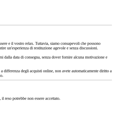
ere e il vostro relax. Tuttavia, siamo consapevoli che possono
antire un'esperienza di restituzione agevole e senza discussioni.
giorni dalla data di consegna, senza dover fornire alcuna motivazione e
e, a differenza degli acquisti online, non avete automaticamente diritto a
to.
i, il reso potrebbe non essere accettato.