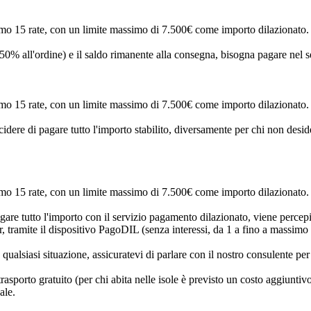
mo 15 rate, con un limite massimo di 7.500€ come importo dilazionato. 
 50% all'ordine) e il saldo rimanente alla consegna, bisogna pagare nel
mo 15 rate, con un limite massimo di 7.500€ come importo dilazionato. 
ecidere di pagare tutto l'importo stabilito, diversamente per chi non de
mo 15 rate, con un limite massimo di 7.500€ come importo dilazionato. 
agare tutto l'importo con il servizio pagamento dilazionato, viene percep
, tramite il dispositivo PagoDIL (senza interessi, da 1 a fino a massim
siasi situazione, assicuratevi di parlare con il nostro consulente per sta
rasporto gratuito (per chi abita nelle isole è previsto un costo aggiuntiv
ale.