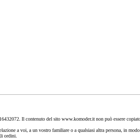
2072. Il contenuto del sito www.komoder.it non può essere copiato s
zione a voi, a un vostro familiare o a qualsiasi altra persona, in modo si
i ordini.